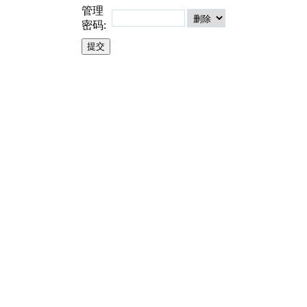
管理
密码: