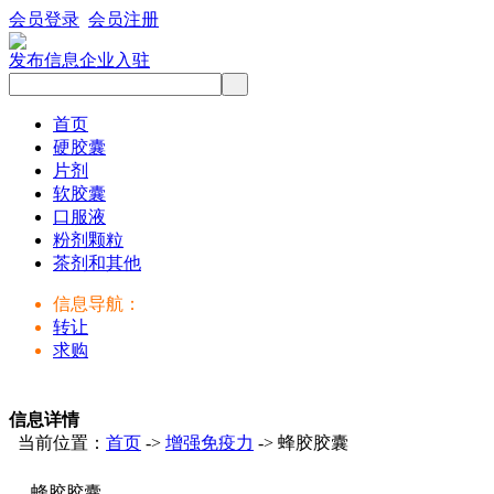
会员登录
会员注册
发布信息
企业入驻
首页
硬胶囊
片剂
软胶囊
口服液
粉剂颗粒
茶剂和其他
信息导航：
转让
求购
信息详情
当前位置：
首页
->
增强免疫力
-> 蜂胶胶囊
蜂胶胶囊