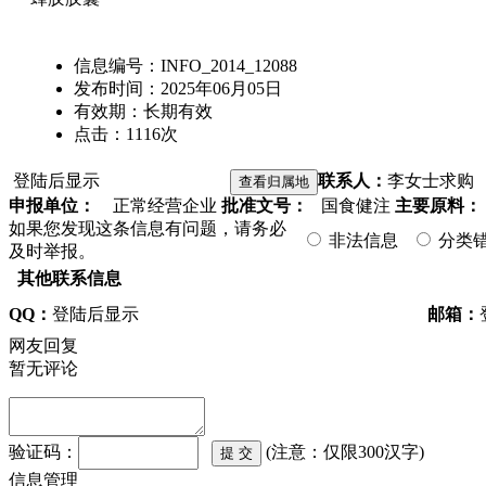
信息编号：
INFO_2014_12088
发布时间：
2025年06月05日
有效期：
长期有效
点击：
1116
次
登陆后显示
联系人：
李女士
求购
申报单位：
正常经营企业
批准文号：
国食健注
主要原料：
如果您发现这条信息有问题，请务必
非法信息
分类
及时举报。
其他联系信息
QQ：
登陆后显示
邮箱：
网友回复
暂无评论
验证码：
(注意：仅限300汉字)
信息管理