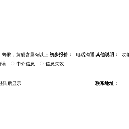
蜂胶，黄酮含量8g以上
初步报价：
电话沟通
其他说明：
功能
错误
中介信息
信息失效
登陆后显示
联系地址：