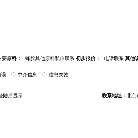
主要原料：
蜂胶其他原料私信联系
初步报价：
电话联系
其他
错误
中介信息
信息失效
登陆后显示
联系地址：
北京