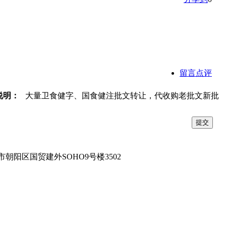
留言点评
说明：
大量卫食健字、国食健注批文转让，代收购老批文新批
市朝阳区国贸建外SOHO9号楼3502