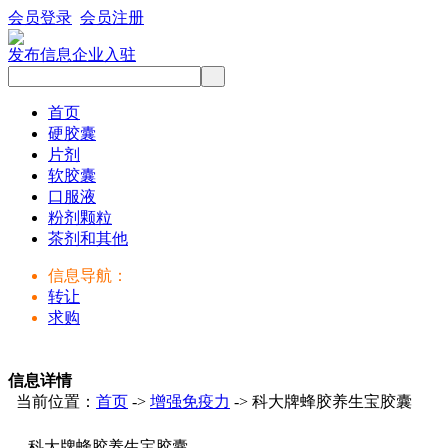
会员登录
会员注册
发布信息
企业入驻
首页
硬胶囊
片剂
软胶囊
口服液
粉剂颗粒
茶剂和其他
信息导航：
转让
求购
信息详情
当前位置：
首页
->
增强免疫力
-> 科大牌蜂胶养生宝胶囊
科大牌蜂胶养生宝胶囊