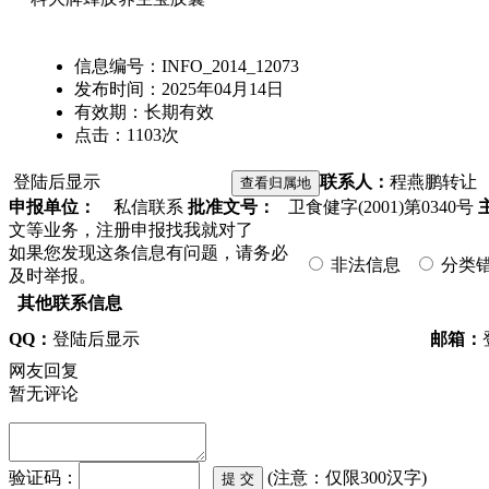
信息编号：
INFO_2014_12073
发布时间：
2025年04月14日
有效期：
长期有效
点击：
1103
次
登陆后显示
联系人：
程燕鹏
转让
申报单位：
私信联系
批准文号：
卫食健字(2001)第0340号
文等业务，注册申报找我就对了
如果您发现这条信息有问题，请务必
非法信息
分类
及时举报。
其他联系信息
QQ：
登陆后显示
邮箱：
网友回复
暂无评论
验证码：
(注意：仅限300汉字)