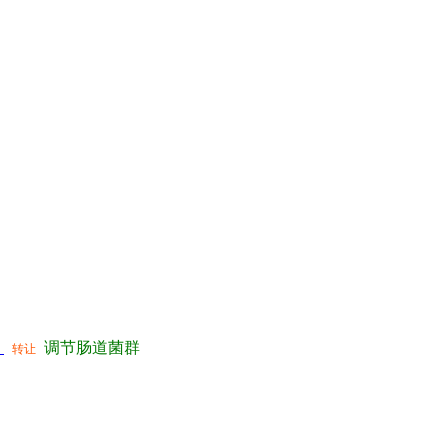
）
调节肠道菌群
转让