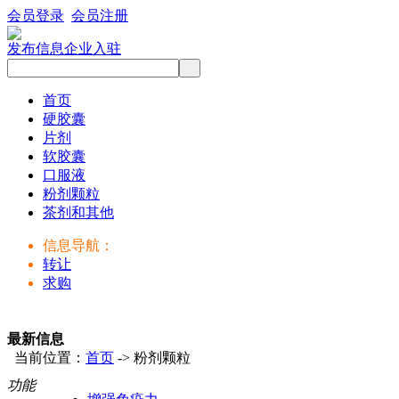
会员登录
会员注册
发布信息
企业入驻
首页
硬胶囊
片剂
软胶囊
口服液
粉剂颗粒
茶剂和其他
信息导航：
转让
求购
最新信息
当前位置：
首页
-> 粉剂颗粒
功能