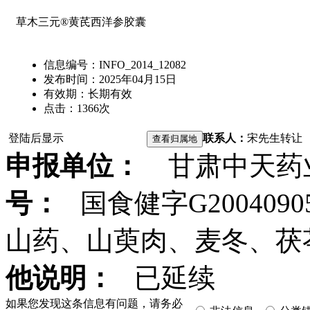
草木三元®黄芪西洋参胶囊
信息编号：
INFO_2014_12082
发布时间：
2025年04月15日
有效期：
长期有效
点击：
1366
次
登陆后显示
联系人：
宋先生
转让
申报单位：
甘肃中天药
号：
国食健字G2004090
山药、山萸肉、麦冬、茯
他说明：
已延续
如果您发现这条信息有问题，请务必