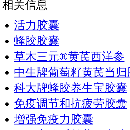
相关信息
活力胶囊
蜂胶胶囊
草木三元®黄芪西洋参
中生牌葡萄籽黄芪当归
科大牌蜂胶养生宝胶囊
免疫调节和抗疲劳胶囊
增强免疫力胶囊