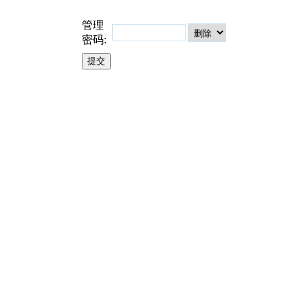
管理
密码: