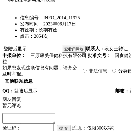
信息编号：
INFO_2014_11975
发布时间：
2023年06月17日
有效期：
长期有效
点击：
2054
次
登陆后显示
联系人：
段女士
转让
申报单位：
三原康美保健科技有限公司
批准文号：
国食健注G
粒
如果您发现这条信息有问题，请务必
非法信息
分类
及时举报。
其他联系信息
QQ：
登陆后显示
邮箱：
网友回复
暂无评论
验证码：
(注意：仅限300汉字)