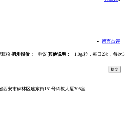
留言点评
鹿茸粉
初步报价：
电议
其他说明：
1.0g/粒，每日2次，每次3
省西安市碑林区建东街151号科教大厦305室