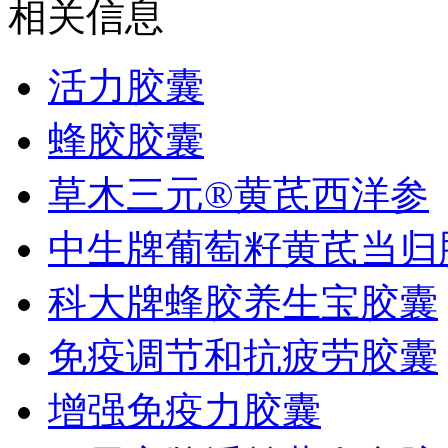
相关信息
活力胶囊
蜂胶胶囊
草木三元®黄芪西洋参
中生牌葡萄籽黄芪当归
科大牌蜂胶养生宝胶囊
免疫调节和抗疲劳胶囊
增强免疫力胶囊