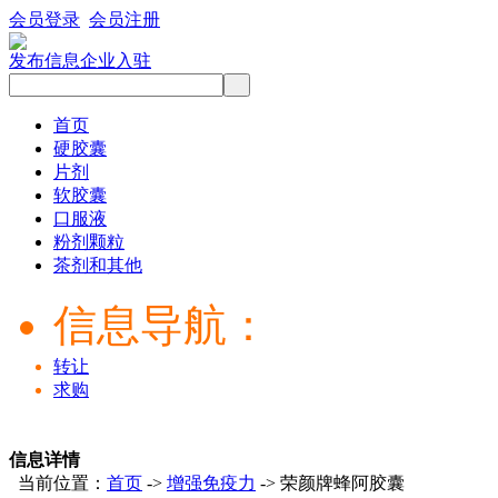
会员登录
会员注册
发布信息
企业入驻
首页
硬胶囊
片剂
软胶囊
口服液
粉剂颗粒
茶剂和其他
信息导航：
转让
求购
信息详情
当前位置：
首页
->
增强免疫力
-> 荣颜牌蜂阿胶囊