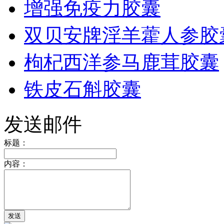
增强免疫力胶囊
双贝安牌淫羊藿人参胶
枸杞西洋参马鹿茸胶囊
铁皮石斛胶囊
发送邮件
标题：
内容：