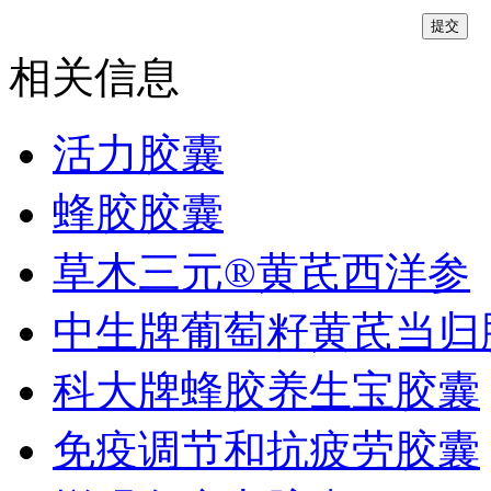
相关信息
活力胶囊
蜂胶胶囊
草木三元®黄芪西洋参
中生牌葡萄籽黄芪当归
科大牌蜂胶养生宝胶囊
免疫调节和抗疲劳胶囊