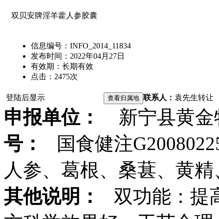
双贝安牌淫羊藿人参胶囊
信息编号：
INFO_2014_11834
发布时间：
2022年04月27日
有效期：
长期有效
点击：
2475
次
登陆后显示
联系人：
袁先生
转让
申报单位：
新宁县黄金
号：
国食健注G2008022
人参、葛根、桑葚、黄精
其他说明：
双功能：提高