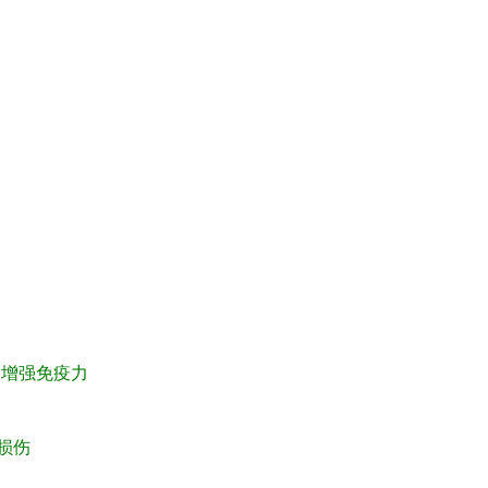
增强免疫力
损伤