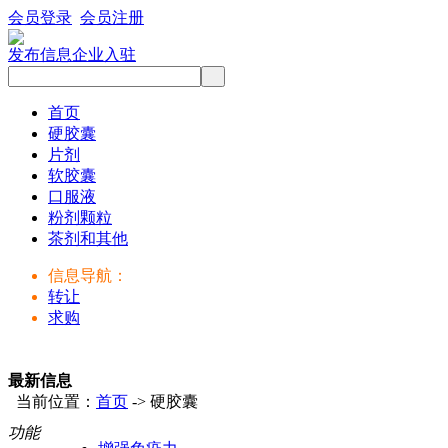
会员登录
会员注册
发布信息
企业入驻
首页
硬胶囊
片剂
软胶囊
口服液
粉剂颗粒
茶剂和其他
信息导航：
转让
求购
最新信息
当前位置：
首页
-> 硬胶囊
功能