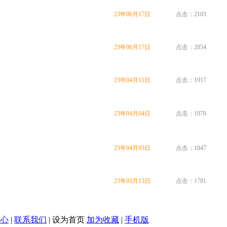
23年06月17日
点击：2103
23年06月17日
点击：2054
23年04月11日
点击：1917
23年04月04日
点击：1970
23年04月03日
点击：1847
23年03月15日
点击：1781
中心
|
联系我们
|
设为首页
加为收藏
|
手机版
返回顶部 ↑