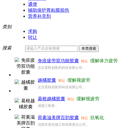
通便
辅助保护胃粘膜损伤
营养补充剂
类别
求购
转让
搜索
免疫疲劳双功能胶囊
缓解体力疲劳
转让
北京君联创医药科技有限公司...
越橘胶囊
缓解视疲劳
转让
北京君联创医药科技有限公司...
葛根越橘胶囊
缓解视疲劳
转让
成都三勒浆...
荷素滋美牌百韵胶囊
抗氧化
转让
沈阳本原生物工程有限责任公司...