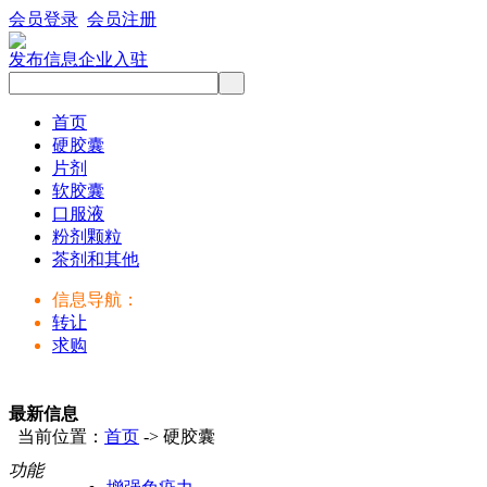
会员登录
会员注册
发布信息
企业入驻
首页
硬胶囊
片剂
软胶囊
口服液
粉剂颗粒
茶剂和其他
信息导航：
转让
求购
最新信息
当前位置：
首页
-> 硬胶囊
功能