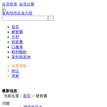
会员登录
会员注册
发布信息
企业入驻
首页
硬胶囊
片剂
软胶囊
口服液
粉剂颗粒
茶剂和其他
信息导航：
转让
求购
最新信息
当前位置：
首页
-> 硬胶囊
功能