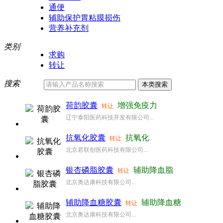
通便
辅助保护胃粘膜损伤
营养补充剂
类别
求购
转让
搜索
荷韵胶囊
增强免疫力
转让
辽宁泰阳医药科技开发有限公司...
抗氧化胶囊
抗氧化
转让
北京君联创医药科技有限公司...
银杏磷脂胶囊
辅助降血脂
转让
北京奥达康科技有限公司...
辅助降血糖胶囊
辅助降血糖
转让
北京奥达康科技有限公司...