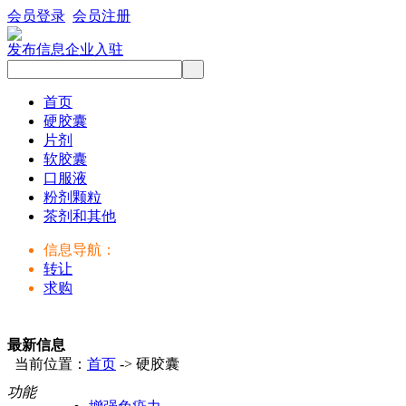
会员登录
会员注册
发布信息
企业入驻
首页
硬胶囊
片剂
软胶囊
口服液
粉剂颗粒
茶剂和其他
信息导航：
转让
求购
最新信息
当前位置：
首页
-> 硬胶囊
功能