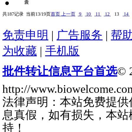
共187记录
当前13/19页
首页
上一页
9
10
11
12
13
14
免责申明
|
广告服务
|
帮
为收藏
|
手机版
批件转让信息平台首选
© 
http://www.biowelcome.co
法律声明：本站免费提供
息真假，如有损失，本站
持！