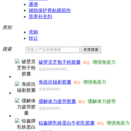
通便
辅助保护胃粘膜损伤
营养补充剂
类别
求购
转让
搜索
破壁灵芝孢子粉胶囊
增强免疫力
转让
北京XXXXXXXXX...
免疫抗辐射胶囊
增强免疫力
转让
北京XXXXXX...
缓解体力疲劳胶囊
缓解体力疲劳
转让
北京XXXXXX...
钰鑫牌乳铁蛋白牛初乳胶囊
增强免疫力
转让