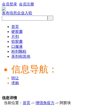
会员登录
会员注册
发布信息
企业入驻
首页
硬胶囊
片剂
软胶囊
口服液
粉剂颗粒
茶剂和其他
信息导航：
转让
求购
信息详情
当前位置：
首页
->
增强免疫力
-> 阿胶块