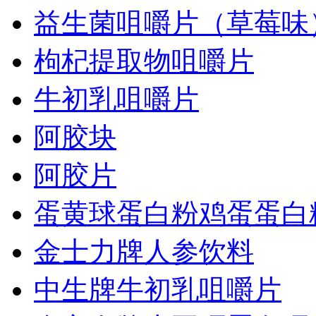
益生菌咀嚼片（草莓味
枸杞提取物咀嚼片
牛初乳咀嚼片
阿胶块
阿胶片
蛋黄球蛋白粉鸡蛋蛋白
金士力牌人参饮料
中生牌牛初乳咀嚼片