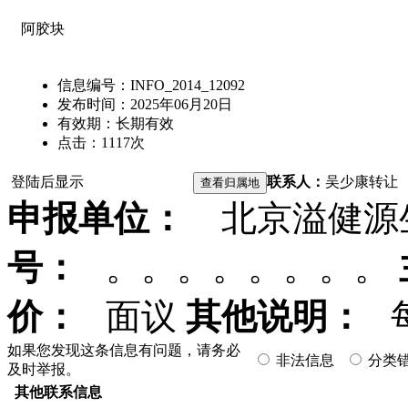
阿胶块
信息编号：
INFO_2014_12092
发布时间：
2025年06月20日
有效期：
长期有效
点击：
1117
次
登陆后显示
联系人：
吴少康
转让
申报单位：
北京溢健源
号：
。。。。。。。。
价：
面议
其他说明：
每
如果您发现这条信息有问题，请务必
非法信息
分类
及时举报。
其他联系信息