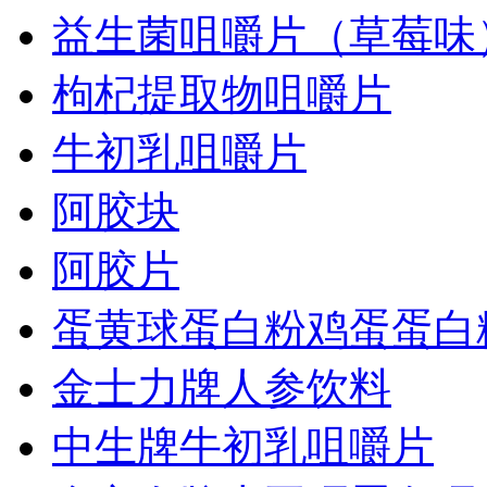
益生菌咀嚼片（草莓味
枸杞提取物咀嚼片
牛初乳咀嚼片
阿胶块
阿胶片
蛋黄球蛋白粉鸡蛋蛋白
金士力牌人参饮料
中生牌牛初乳咀嚼片