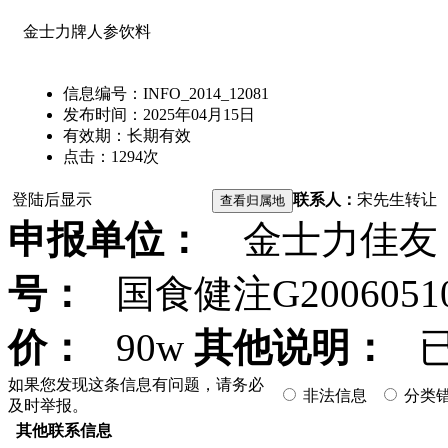
金士力牌人参饮料
信息编号：
INFO_2014_12081
发布时间：
2025年04月15日
有效期：
长期有效
点击：
1294
次
登陆后显示
联系人：
宋先生
转让
申报单位：
金士力佳友
号：
国食健注G2006051
价：
90w
其他说明：
已
如果您发现这条信息有问题，请务必
非法信息
分类
及时举报。
其他联系信息