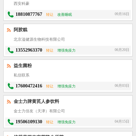
西安科豪
18810877767
09月16日
转让
改善睡眠
阿胶糕
北京溢健源生物科技有限公司
13552963370
06月20日
转让
增强免疫力
益生菌粉
私信联系
17600472416
06月03日
转让
增强免疫力
金士力牌黄芪人参饮料
金士力佳友（天津）有限公司
19506109130
04月15日
转让
增强免疫力