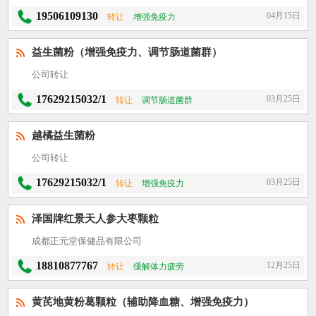
19506109130
04月15日
转让
增强免疫力
益生菌粉（增强免疫力、调节肠道菌群）
公司转让
17629215032/1
03月25日
转让
调节肠道菌群
越橘益生菌粉
公司转让
17629215032/1
03月25日
转让
增强免疫力
泽国牌红景天人参大枣颗粒
成都正元堂保健品有限公司
18810877767
12月25日
转让
缓解体力疲劳
黄芪地黄粉葛颗粒（辅助降血糖、增强免疫力）