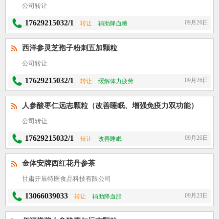
公司转让
17629215032/1
09月26日
转让
辅助降血糖
西洋参灵芝孢子粉刺五加颗粒
公司转让
17629215032/1
09月26日
转让
缓解体力疲劳
人参酸枣仁远志颗粒（改善睡眠、增强免疫力双功能）
公司转让
17629215032/1
09月26日
转让
改善睡眠
金体安牌西红花丹参茶
甘肃开辰特医食品科技有限公司
13066039033
09月23日
转让
辅助降血脂