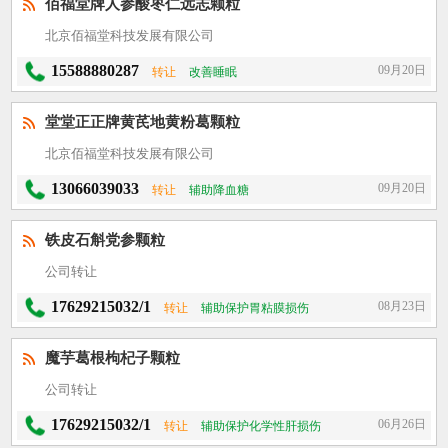
佰福堂牌人参酸枣仁远志颗粒
北京佰福堂科技发展有限公司
15588880287
09月20日
转让
改善睡眠
堂堂正正牌黄芪地黄粉葛颗粒
北京佰福堂科技发展有限公司
13066039033
09月20日
转让
辅助降血糖
铁皮石斛党参颗粒
公司转让
17629215032/1
08月23日
转让
辅助保护胃粘膜损伤
魔芋葛根枸杞子颗粒
公司转让
17629215032/1
06月26日
转让
辅助保护化学性肝损伤