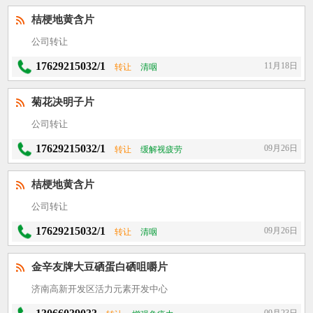
桔梗地黄含片
公司转让
17629215032/1
11月18日
转让
清咽
菊花决明子片
公司转让
17629215032/1
09月26日
转让
缓解视疲劳
桔梗地黄含片
公司转让
17629215032/1
09月26日
转让
清咽
金辛友牌大豆硒蛋白硒咀嚼片
济南高新开发区活力元素开发中心