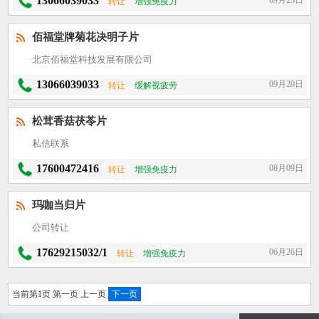
13066039033
09月23日
转让
增强免疫力
佰福堂牌菊花决明子片
北京佰福堂科技发展有限公司
13066039033
09月20日
转让
缓解视疲劳
松茸香菇茯苓片
私信联系
17600472416
08月09日
转让
增强免疫力
玛咖当归片
公司转让
17629215032/1
06月26日
转让
增强免疫力
当前第1页 第一页 上一页
下一页