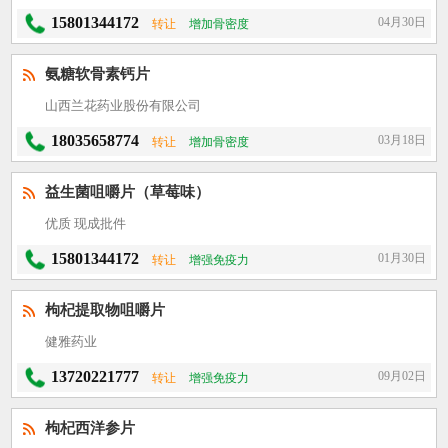
15801344172
04月30日
转让
增加骨密度
氨糖软骨素钙片
山西兰花药业股份有限公司
18035658774
03月18日
转让
增加骨密度
益生菌咀嚼片（草莓味）
优质 现成批件
15801344172
01月30日
转让
增强免疫力
枸杞提取物咀嚼片
健雅药业
13720221777
09月02日
转让
增强免疫力
枸杞西洋参片