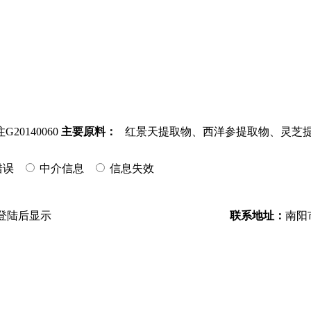
20140060
主要原料：
红景天提取物、西洋参提取物、灵芝
错误
中介信息
信息失效
登陆后显示
联系地址：
南阳