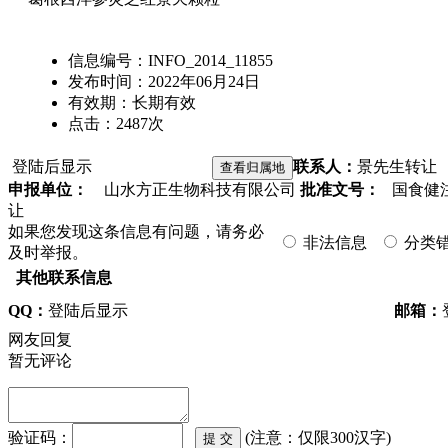
信息编号：
INFO_2014_11855
发布时间：
2022年06月24日
有效期：
长期有效
点击：
2487
次
登陆后显示
联系人：
景先生
转让
申报单位：
山水方正生物科技有限公司
批准文号：
国食健注G
让
如果您发现这条信息有问题，请务必
非法信息
分类
及时举报。
其他联系信息
QQ：
登陆后显示
邮箱：
网友回复
暂无评论
验证码：
(注意：仅限300汉字)