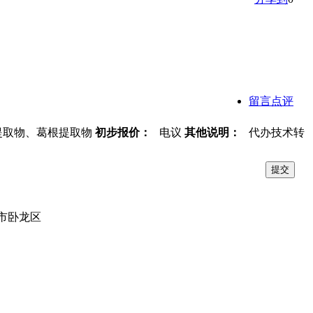
留言点评
提取物、葛根提取物
初步报价：
电议
其他说明：
代办技术转
市卧龙区