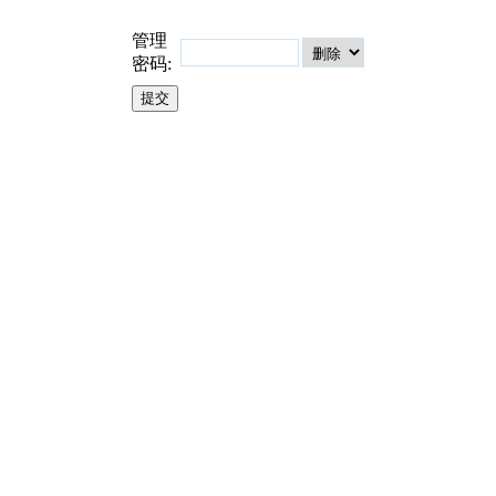
管理
密码: