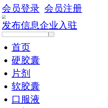
会员登录
会员注册
发布信息
企业入驻
首页
硬胶囊
片剂
软胶囊
口服液