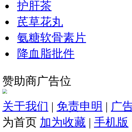
护肝茶
芪草花丸
氨糖软骨素片
降血脂批件
赞助商广告位
关于我们
|
免责申明
|
广
为首页
加为收藏
|
手机版