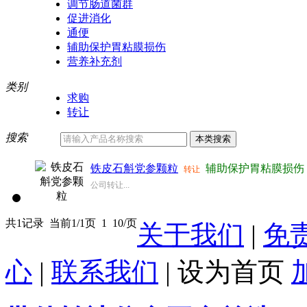
调节肠道菌群
促进消化
通便
辅助保护胃粘膜损伤
营养补充剂
类别
求购
转让
搜索
铁皮石斛党参颗粒
辅助保护胃粘膜损伤
转让
公司转让...
共1记录
当前1/1页
1
10/页
关于我们
|
免
心
|
联系我们
|
设为首页