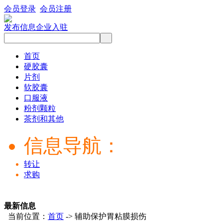
会员登录
会员注册
发布信息
企业入驻
首页
硬胶囊
片剂
软胶囊
口服液
粉剂颗粒
茶剂和其他
信息导航：
转让
求购
最新信息
当前位置：
首页
-> 辅助保护胃粘膜损伤