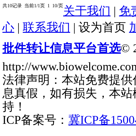
共10记录
当前1/1页
1
10/页
关于我们
|
免
心
|
联系我们
|
设为首页
批件转让信息平台首选
© 
http://www.biowelcome.co
法律声明：本站免费提供
息真假，如有损失，本站
持！
ICP备案号：
冀ICP备1500