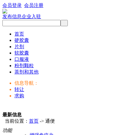
会员登录
会员注册
发布信息
企业入驻
首页
硬胶囊
片剂
软胶囊
口服液
粉剂颗粒
茶剂和其他
信息导航：
转让
求购
最新信息
当前位置：
首页
-> 通便
功能