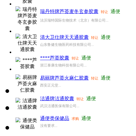
瑞丹特牌芦荟麦冬玄参胶囊
通便
转让
法沃瑞特国际生物技术（北京）有限公司...
清大卫仕牌天天通胶囊
通便
转让
山东鲁健生物医药科技有限公司...
****芦荟胶囊
通便
转让
浙江泰康生物科技有限公司...
易丽牌芦荟火麻仁胶囊
通便
转让
西安正元堂...
洁通牌洁通胶囊
通便
转让
武汉洁通医保有限公司...
通便类保健品
通便
求购
没有要求...