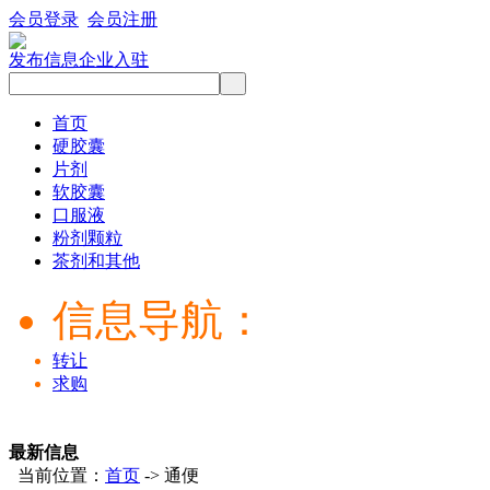
会员登录
会员注册
发布信息
企业入驻
首页
硬胶囊
片剂
软胶囊
口服液
粉剂颗粒
茶剂和其他
信息导航：
转让
求购
最新信息
当前位置：
首页
-> 通便