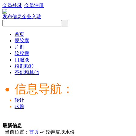
会员登录
会员注册
发布信息
企业入驻
首页
硬胶囊
片剂
软胶囊
口服液
粉剂颗粒
茶剂和其他
信息导航：
转让
求购
最新信息
当前位置：
首页
-> 改善皮肤水份