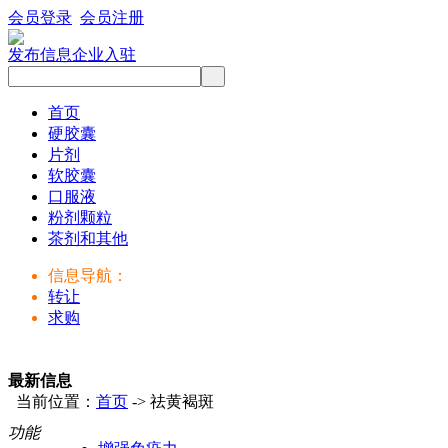
会员登录
会员注册
发布信息
企业入驻
首页
硬胶囊
片剂
软胶囊
口服液
粉剂颗粒
茶剂和其他
信息导航：
转让
求购
最新信息
当前位置：
首页
-> 祛黄褐斑
功能