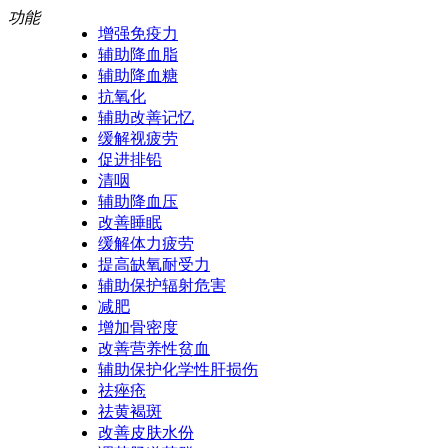
功能
增强免疫力
辅助降血脂
辅助降血糖
抗氧化
辅助改善记忆
缓解视疲劳
促进排铅
清咽
辅助降血压
改善睡眠
缓解体力疲劳
提高缺氧耐受力
辅助保护辐射危害
减肥
增加骨密度
改善营养性贫血
辅助保护化学性肝损伤
祛痤疮
祛黄褐斑
改善皮肤水份