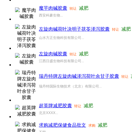
魔芋肉碱胶囊
减肥
转让
西安科豪生物...
左旋肉碱荷叶决明子茯苓泽泻胶囊
减肥
转让
山水方正生物科技有限公司...
左旋肉碱胶囊
减肥
转让
江西日盛生物科技有限公司...
瑞丹特牌左旋肉碱泽泻荷叶余甘子胶囊
转让
瑞丹特国际生物技术（北京）有限公司...
超英牌减肥胶囊
减肥
转让
北京XXXX...
求购减肥保健食品批文
减肥
求购