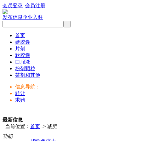
会员登录
会员注册
发布信息
企业入驻
首页
硬胶囊
片剂
软胶囊
口服液
粉剂颗粒
茶剂和其他
信息导航：
转让
求购
最新信息
当前位置：
首页
-> 减肥
功能