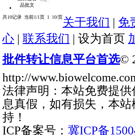
不限...
共10记录
当前1/1页
1
10/页
关于我们
|
免
心
|
联系我们
|
设为首页
批件转让信息平台首选
© 
http://www.biowelcome.co
法律声明：本站免费提供
息真假，如有损失，本站
持！
ICP备案号：
冀ICP备1500