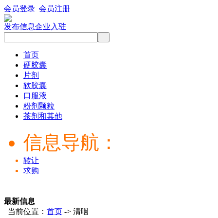
会员登录
会员注册
发布信息
企业入驻
首页
硬胶囊
片剂
软胶囊
口服液
粉剂颗粒
茶剂和其他
信息导航：
转让
求购
最新信息
当前位置：
首页
-> 清咽