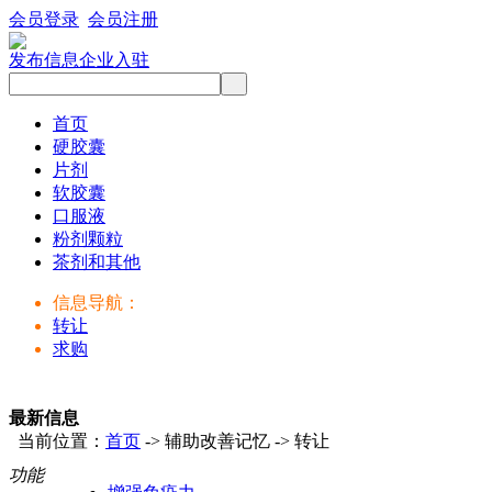
会员登录
会员注册
发布信息
企业入驻
首页
硬胶囊
片剂
软胶囊
口服液
粉剂颗粒
茶剂和其他
信息导航：
转让
求购
最新信息
当前位置：
首页
-> 辅助改善记忆 -> 转让
功能