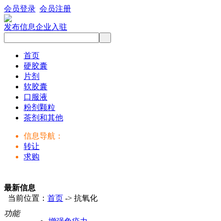
会员登录
会员注册
发布信息
企业入驻
首页
硬胶囊
片剂
软胶囊
口服液
粉剂颗粒
茶剂和其他
信息导航：
转让
求购
最新信息
当前位置：
首页
-> 抗氧化
功能