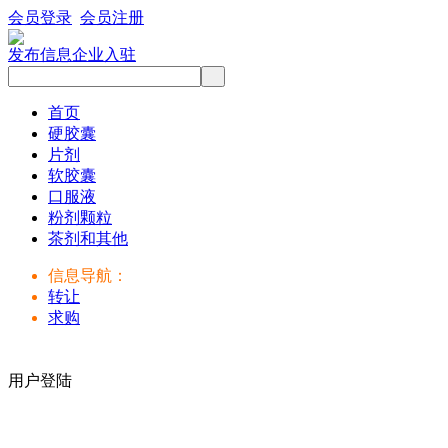
会员登录
会员注册
发布信息
企业入驻
首页
硬胶囊
片剂
软胶囊
口服液
粉剂颗粒
茶剂和其他
信息导航：
转让
求购
用户登陆