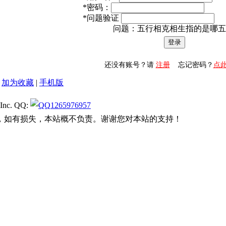
*
密码：
*
问题验证
问题：五行相克相生指的是哪五
还没有账号？请
注册
忘记密码？
点
加为收藏
|
手机版
 Inc. QQ:
1265976957
，如有损失，本站概不负责。谢谢您对本站的支持！