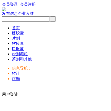
会员登录
会员注册
发布信息
企业入驻
首页
硬胶囊
片剂
软胶囊
口服液
粉剂颗粒
茶剂和其他
信息导航：
转让
求购
用户登陆