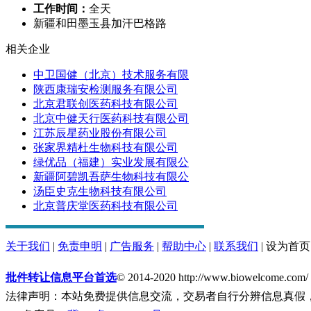
工作时间：
全天
新疆和田墨玉县加汗巴格路
相关企业
中卫国健（北京）技术服务有限
陕西康瑞安检测服务有限公司
北京君联创医药科技有限公司
北京中健天行医药科技有限公司
江苏辰星药业股份有限公司
张家界精杜生物科技有限公司
绿优品（福建）实业发展有限公
新疆阿碧凯吾萨生物科技有限公
汤臣史克生物科技有限公司
北京普庆堂医药科技有限公司
关于我们
|
免责申明
|
广告服务
|
帮助中心
|
联系我们
|
设为首页
批件转让信息平台首选
© 2014-2020 http://www.biowelcome.com/
法律声明：本站免费提供信息交流，交易者自行分辨信息真假