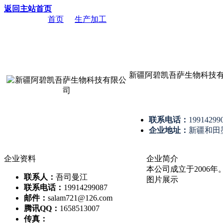
返回主站首页
当前位置：
首页
->
生产加工
-> 新疆阿碧凯吾萨生物科技有限
新疆阿碧凯吾萨生物科技
联系电话：
19914299
企业地址：
新疆和田
企业资料
企业简介
本公司成立于2006
联系人：
吾司曼江
图片展示
联系电话：
19914299087
邮件：
salam721@126.com
腾讯QQ：
1658513007
传真：