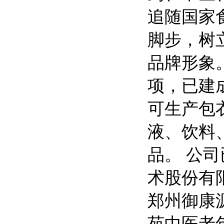
追随国家
脚步，树
品牌形象
项，已建
可生产包
液、饮料
品。 公
术股份有
郑州御康
苑中医老