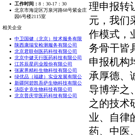
理申报转
工作时间：
8：30-17：30
北京市海淀区万泉河路68号紫金庄
园6号楼2115室
元，我们
相关企业
作模式，
中卫国健（北京）技术服务有限
务骨干皆
陕西康瑞安检测服务有限公司
北京君联创医药科技有限公司
北京中健天行医药科技有限公司
申报机构
江苏辰星药业股份有限公司
张家界精杜生物科技有限公司
承厚德、
绿优品（福建）实业发展有限公
新疆阿碧凯吾萨生物科技有限公
导博学之
汤臣史克生物科技有限公司
北京普庆堂医药科技有限公司
之的技术
业、自律
药、中医