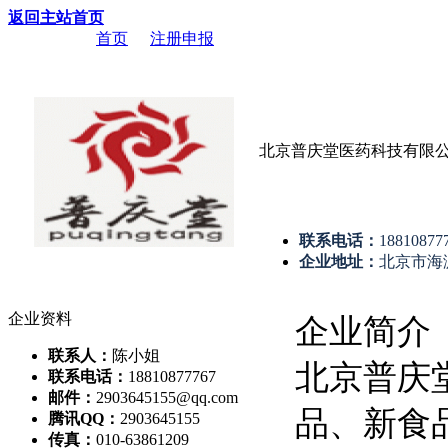
返回主站首页
当前位置：
首页
->
注册申报
-> 北京普庆堂医药科技有限公司
北京普庆堂医药科技有限
联系电话：
18810877
企业地址：
北京市海淀
企业资料
企业简介
联系人：
陈小姐
北京普庆
联系电话：
18810877767
邮件：
2903645155@qq.com
品、新食
腾讯QQ：
2903645155
传真：
010-63861209