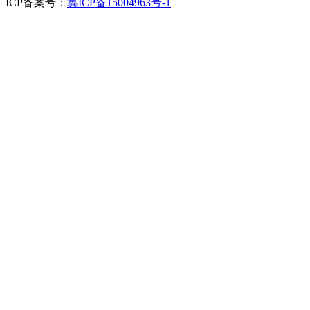
ICP备案号：
冀ICP备15004963号-1